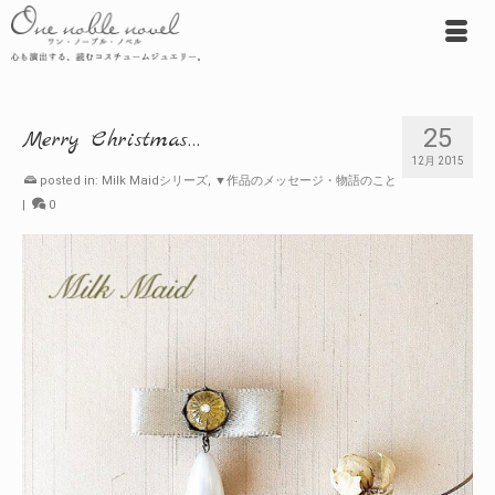
25
Merry Christmas…
12月 2015
posted in:
Milk Maidシリーズ
,
▼作品のメッセージ・物語のこと
|
0