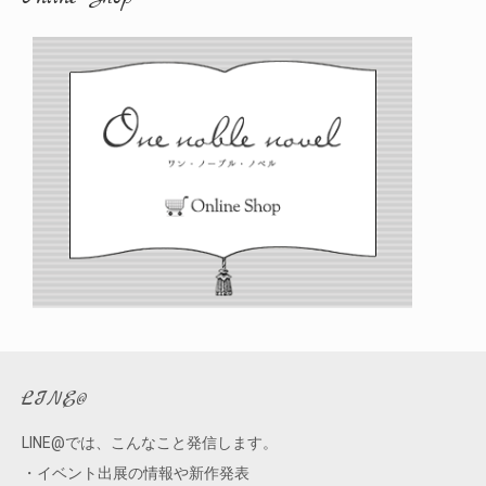
イ
ブ
LINE@
LINE@では、こんなこと発信します。
・イベント出展の情報や新作発表