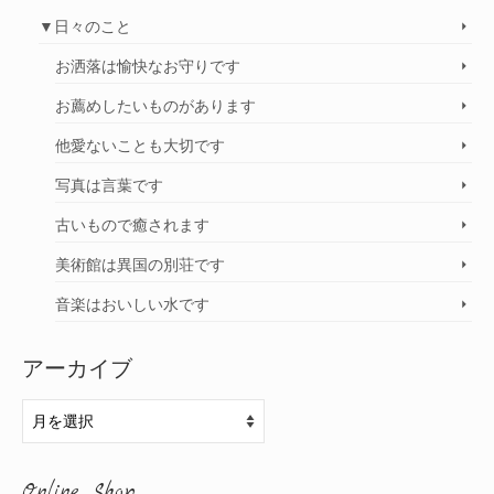
▼日々のこと
お洒落は愉快なお守りです
お薦めしたいものがあります
他愛ないことも大切です
写真は言葉です
古いもので癒されます
美術館は異国の別荘です
音楽はおいしい水です
アーカイブ
ア
ー
カ
Online Shop