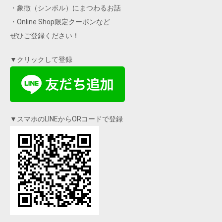
・象徴（シンボル）にまつわるお話
・Online Shop限定クーポンなど
ぜひご登録ください！
▼クリックして登録
▼スマホのLINEからORコードで登録