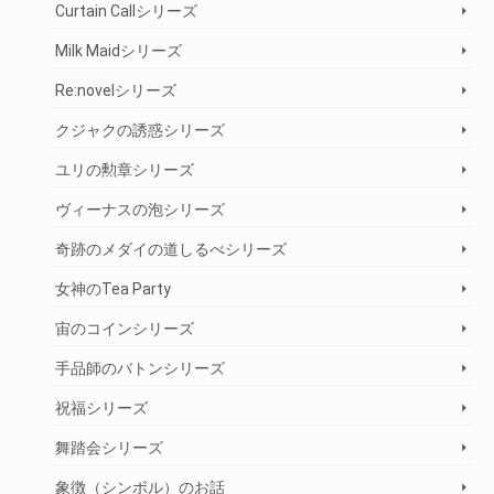
Curtain Callシリーズ
Milk Maidシリーズ
Re:novelシリーズ
クジャクの誘惑シリーズ
ユリの勲章シリーズ
ヴィーナスの泡シリーズ
奇跡のメダイの道しるべシリーズ
女神のTea Party
宙のコインシリーズ
手品師のバトンシリーズ
祝福シリーズ
舞踏会シリーズ
象徴（シンボル）のお話