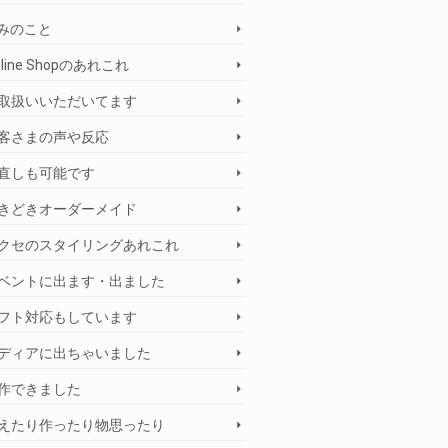
みのこと
nline Shopのあれこれ
取扱いいただいてます
客さまの声や反応
直しも可能です
きどきオーダーメイド
クセのスタイリングあれこれ
ベントに出ます・出ました
フト対応もしています
ディアに出ちゃいました
作できました
えたり作ったり物思ったり