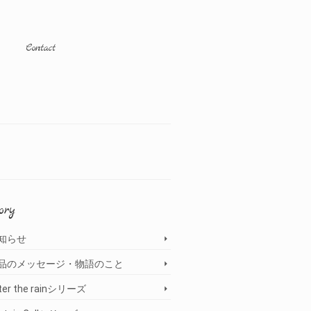
Contact
ory
知らせ
品のメッセージ・物語のこと
ter the rainシリーズ