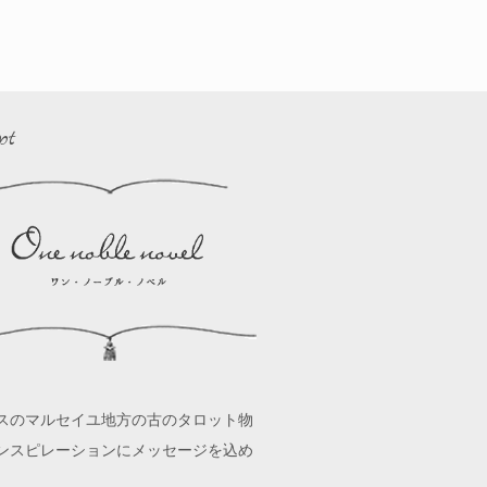
pt
スのマルセイユ地方の古のタロット物
ンスピレーションにメッセージを込め
。