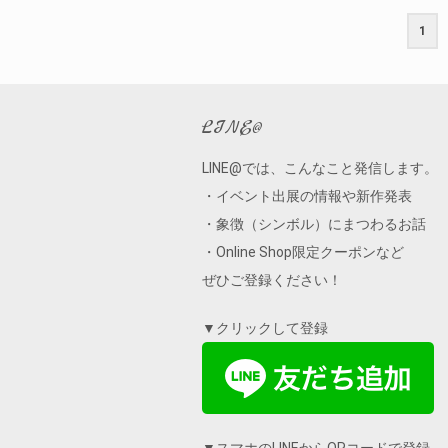
1
LINE@
LINE@では、こんなこと発信します。
・イベント出展の情報や新作発表
・象徴（シンボル）にまつわるお話
・Online Shop限定クーポンなど
ぜひご登録ください！
▼クリックして登録
▼スマホのLINEからORコードで登録