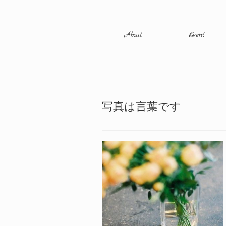
About
Event
写真は言葉です