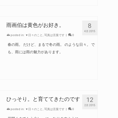
8
雨画伯は黄色がお好き。
4月 2015
posted in:
▼日々のこと
,
写真は言葉です
|
0
春の雨。 だけど、まるで冬の雨。 のような日々。 で
も、雨には雨の魅力があります。
12
ひっそり。と育ててきたのです
2月 2015
posted in:
▼日々のこと
,
写真は言葉です
|
0