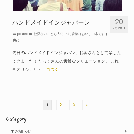
20
ハンドメイドインジャパーン。
7月 2014
posted in:
他愛ないことも大切です
,
音楽はおいしい水です
|
0
先日のハンドメイドインジャパン、お客さんとして楽しん
できました！ たっくさんの素敵なクリエーション。 これ
ぞオリジナリテ …
つづく
1
2
3
»
Category
▼お知らせ