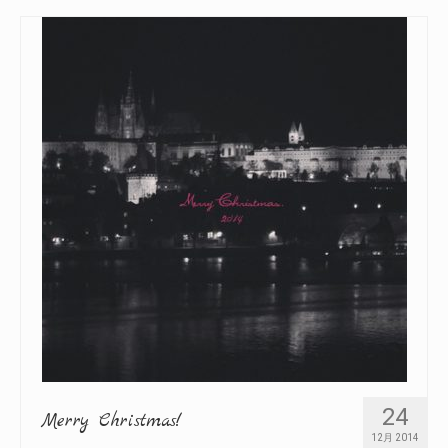
24
Merry Christmas!
12月 2014