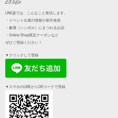
LINE@
LINE@では、こんなこと発信します。
・イベント出展の情報や新作発表
・象徴（シンボル）にまつわるお話
・Online Shop限定クーポンなど
ぜひご登録ください！
▼クリックして登録
▼スマホのLINEからORコードで登録