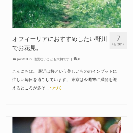
7
オフィーリアにおすすめしたい野川
4月 2017
でお花見。
posted in:
他愛ないことも大切です
|
0
こんにちは。 最近は桜という美しいもののインプットに
忙しい毎日を過ごしています。 東京は今週末に満開を迎
えるところが多そ …
つづく