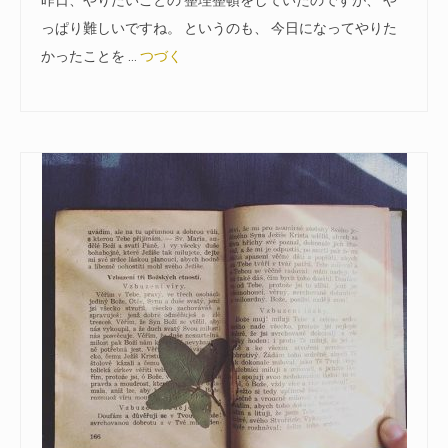
昨日、やりたいことの 整理整頓をしていたのですが、 や
っぱり難しいですね。 というのも、 今日になってやりた
かったことを …
つづく