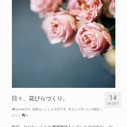
14
日々、花びらづくり。
3月 2017
posted in:
他愛ないことも大切です
,
考えたり作ったり物思っ
たり
|
0