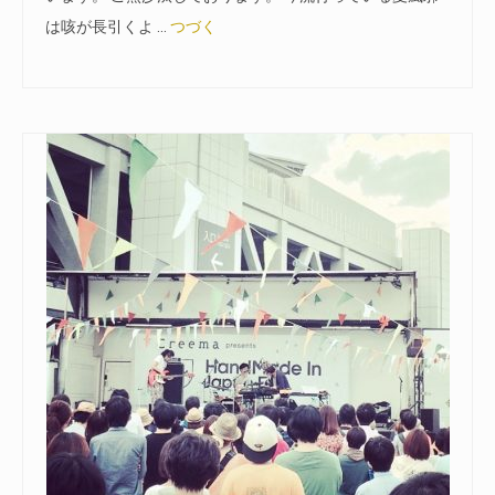
は咳が長引くよ …
つづく