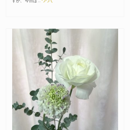
すが、 今日は …
つづく