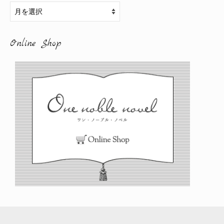
ア
ー
カ
Online Shop
イ
ブ