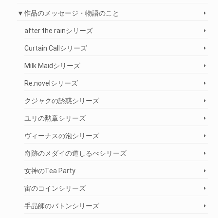
▼作品のメッセージ・物語のこと
after the rainシリーズ
Curtain Callシリーズ
Milk Maidシリーズ
Re:novelシリーズ
クジャクの誘惑シリーズ
ユリの勲章シリーズ
ヴィーナスの泡シリーズ
奇跡のメダイの道しるべシリーズ
女神のTea Party
宙のコインシリーズ
手品師のバトンシリーズ