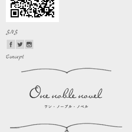
SNS
Concept