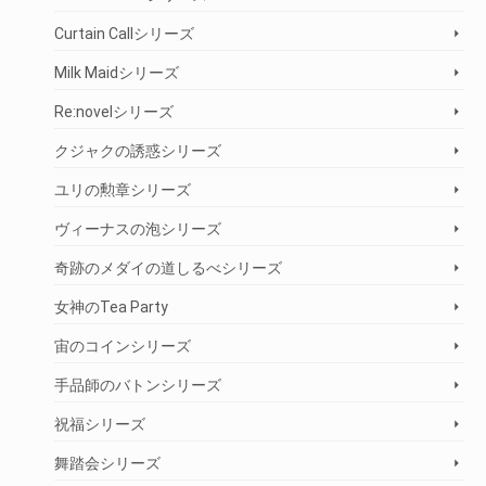
Curtain Callシリーズ
Milk Maidシリーズ
Re:novelシリーズ
クジャクの誘惑シリーズ
ユリの勲章シリーズ
ヴィーナスの泡シリーズ
奇跡のメダイの道しるべシリーズ
女神のTea Party
宙のコインシリーズ
手品師のバトンシリーズ
祝福シリーズ
舞踏会シリーズ