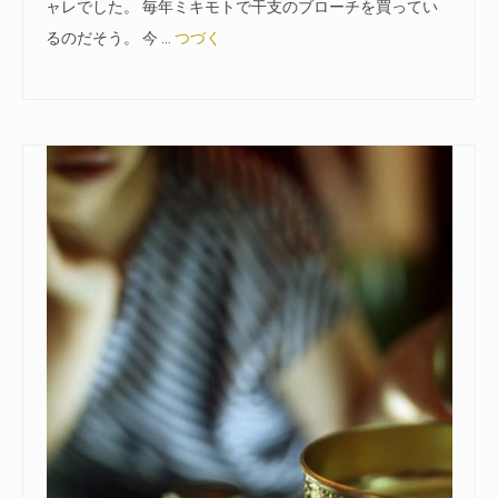
ャレでした。 毎年ミキモトで干支のブローチを買ってい
るのだそう。 今 …
つづく