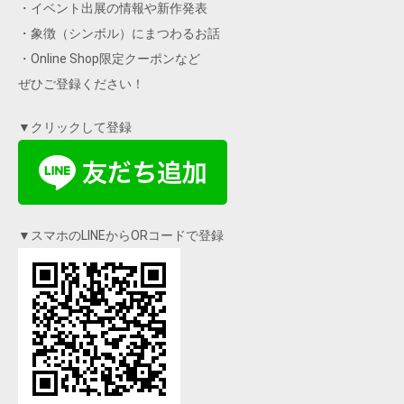
・イベント出展の情報や新作発表
・象徴（シンボル）にまつわるお話
・Online Shop限定クーポンなど
ぜひご登録ください！
▼クリックして登録
▼スマホのLINEからORコードで登録