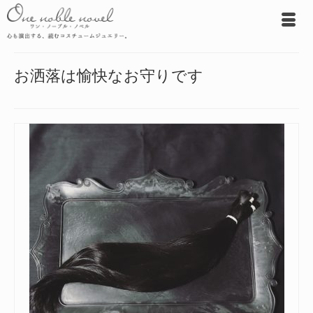
お洒落は愉快なお守りです