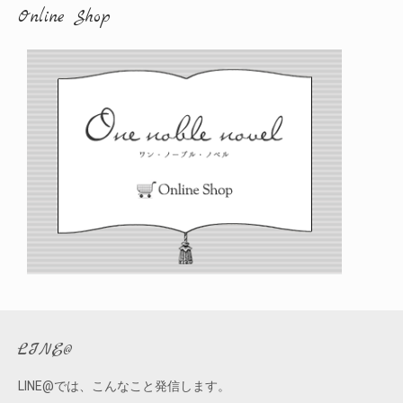
カ
Online Shop
イ
ブ
LINE@
LINE@では、こんなこと発信します。