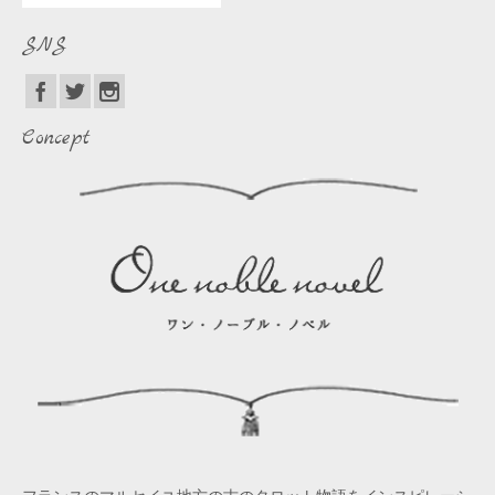
SNS
Concept