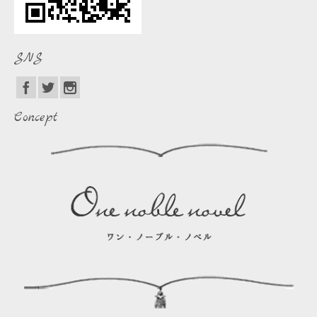
SNS
Concept