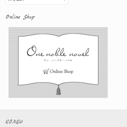
ー
カ
Online Shop
イ
ブ
LINE@