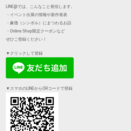
LINE@では、こんなこと発信します。
・イベント出展の情報や新作発表
・象徴（シンボル）にまつわるお話
・Online Shop限定クーポンなど
ぜひご登録ください！
▼クリックして登録
▼スマホのLINEからORコードで登録