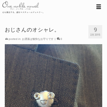
9
おじさんのオシャレ。
2月 2015
posted in:
お洒落は愉快なお守りです
|
0