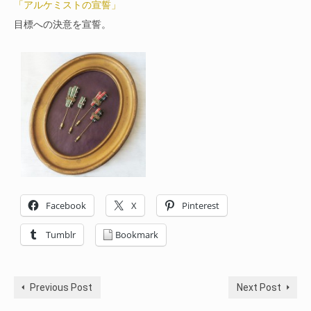
「アルケミストの宣誓」
目標への決意を宣誓。
Facebook
X
Pinterest
Tumblr
Bookmark
Previous Post
Next Post