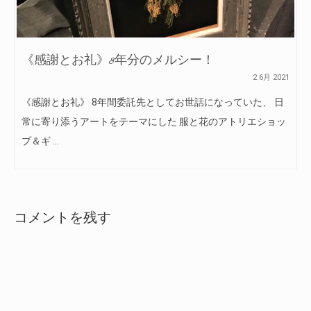
《感謝とお礼》8年分のメルシー！
2 6月 2021
《感謝とお礼》 8年間委託先としてお世話になっていた、 日
常に寄り添うアートをテーマにした 服と花のアトリエショッ
プ＆ギ …
コメントを残す