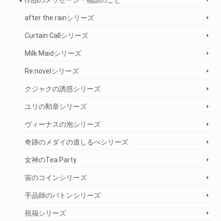
▼作品のメッセージ・物語のこと
after the rainシリーズ
Curtain Callシリーズ
Milk Maidシリーズ
Re:novelシリーズ
クジャクの誘惑シリーズ
ユリの勲章シリーズ
ヴィーナスの泡シリーズ
奇跡のメダイの道しるべシリーズ
女神のTea Party
宙のコインシリーズ
手品師のバトンシリーズ
祝福シリーズ