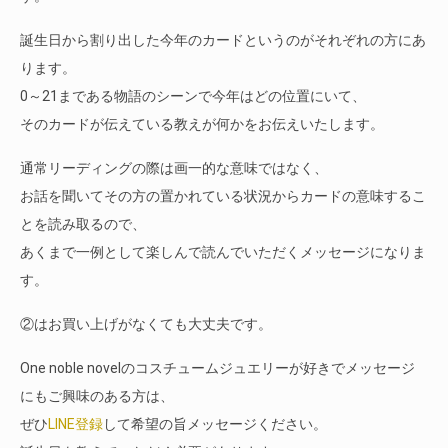
誕生日から割り出した今年のカードというのがそれぞれの方にあ
ります。
0～21まである物語のシーンで今年はどの位置にいて、
そのカードが伝えている教えが何かをお伝えいたします。
通常リーディングの際は画一的な意味ではなく、
お話を聞いてその方の置かれている状況からカードの意味するこ
とを読み取るので、
あくまで一例として楽しんで読んでいただくメッセージになりま
す。
②はお買い上げがなくても大丈夫です。
One noble novelのコスチュームジュエリーが好きでメッセージ
にもご興味のある方は、
ぜひ
LINE登録
して希望の旨メッセージください。