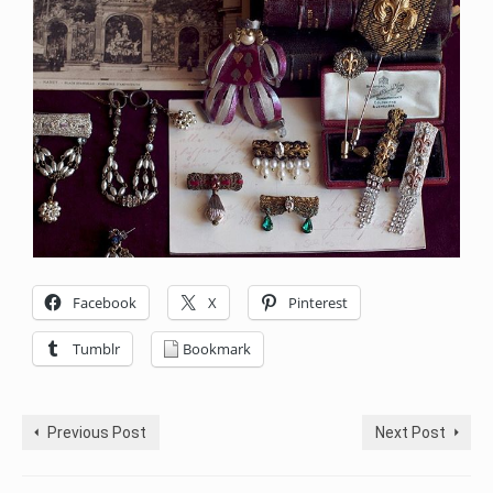
Facebook
X
Pinterest
Tumblr
Bookmark
Previous Post
Next Post