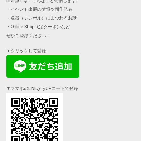
LINE@では、こんなこと発信します。
・イベント出展の情報や新作発表
・象徴（シンボル）にまつわるお話
・Online Shop限定クーポンなど
ぜひご登録ください！
▼クリックして登録
▼スマホのLINEからORコードで登録