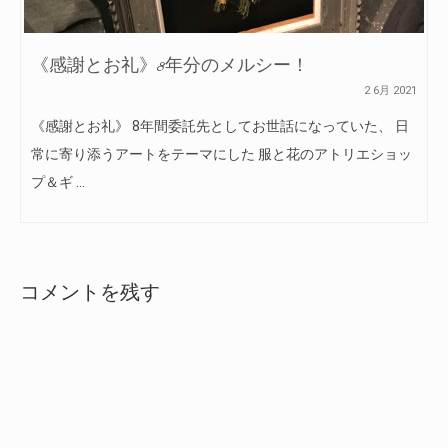
《感謝とお礼》8年分のメルシー！
2 6月 2021
《感謝とお礼》 8年間委託先としてお世話になっていた、 日
常に寄り添うアートをテーマにした 服と花のアトリエショッ
プ＆ギ …
コメントを残す