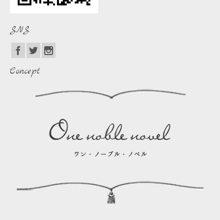
SNS
Concept