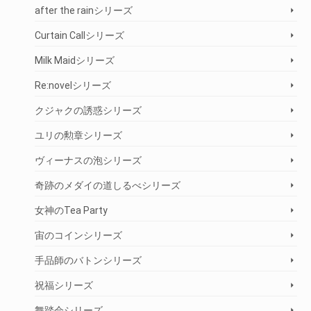
after the rainシリーズ
Curtain Callシリーズ
Milk Maidシリーズ
Re:novelシリーズ
クジャクの誘惑シリーズ
ユリの勲章シリーズ
ヴィーナスの泡シリーズ
奇跡のメダイの道しるべシリーズ
女神のTea Party
宙のコインシリーズ
手品師のバトンシリーズ
祝福シリーズ
舞踏会シリーズ