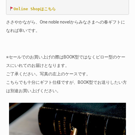
Online Shopはこちら
ささやかながら、One noble novelからみなさまへの春ギフトに
なれば幸いです。
※セールでのお買い上げの際はBOOK型ではなくピロー型のケー
スにいれてのお届けとなります。
ご了承ください。写真の左上のケースです。
こちらでも十分にギフト仕様ですが、BOOK型でお送りしたい方
は別途お買い上げください。