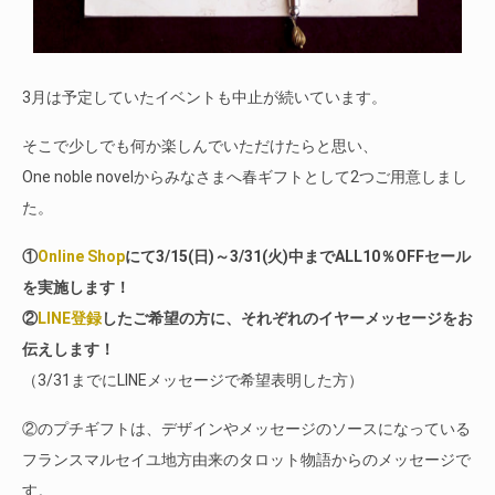
3月は予定していたイベントも中止が続いています。
そこで少しでも何か楽しんでいただけたらと思い、
One noble novelからみなさまへ春ギフトとして2つご用意しまし
た。
①
Online Shop
にて3/15(日)～3/31(火)中までALL10％OFFセール
を実施します！
②
LINE登録
したご希望の方に、それぞれのイヤーメッセージをお
伝えします！
（3/31までにLINEメッセージで希望表明した方）
②のプチギフトは、デザインやメッセージのソースになっている
フランスマルセイユ地方由来のタロット物語からのメッセージで
す。