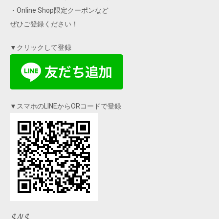
・Online Shop限定クーポンなど
ぜひご登録ください！
▼クリックして登録
▼スマホのLINEからORコードで登録
SNS