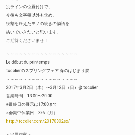
別ラインの位置付けで、
今後も文字盤以外も含め、
役割を終えたモノの続きの物語を
紡いでいきたいと思います。
ご期待くださいませ！
～～～～～～～～～～～～～～～～～
Le début du printemps
tocolierのスプリングフェア 春のはじまり展
～～～～～～～～～～～～～～～～～
2017年3月2日（木）〜3月12日（日）@ tocolier
営業時間：13:00〜20:00
※最終日の展示は17:00まで
※会期中休業日 3/6（月）
http://tocolier.com/20170302ex/
＜出展作家＞