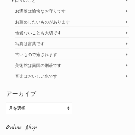
▼日々のこと
お洒落は愉快なお守りです
お薦めしたいものがあります
他愛ないことも大切です
写真は言葉です
古いもので癒されます
美術館は異国の別荘です
音楽はおいしい水です
アーカイブ
ア
ー
カ
Online Shop
イ