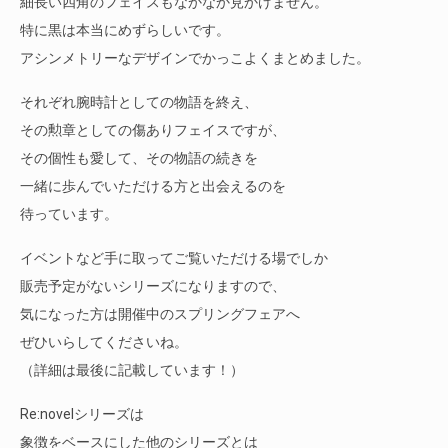
細長い四角のフェイスもなかなか見かけません。
特に黒は本当にめずらしいです。
アシンメトリーなデザインでかっこよくまとめました。
それぞれ腕時計としての物語を終え、
その勲章としての傷ありフェイスですが、
その個性も愛して、その物語の続きを
一緒に歩んでいただける方と出会えるのを
待っています。
イベントなど手に取ってご覧いただける場でしか
販売予定がないシリーズになりますので、
気になった方は開催中のスプリングフェアへ
ぜひいらしてくださいね。
（詳細は最後に記載しています！）
Re:novelシリーズは
象徴をベースにした他のシリーズとは