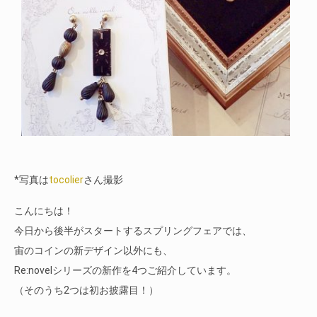
*写真は
tocolier
さん撮影
こんにちは！
今日から後半がスタートするスプリングフェアでは、
宙のコインの新デザイン以外にも、
Re:novelシリーズの新作を4つご紹介しています。
（そのうち2つは初お披露目！）