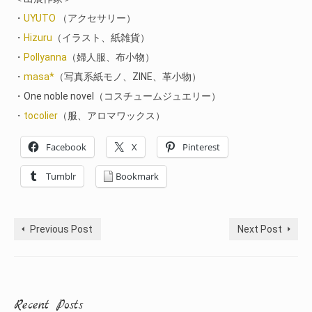
・
UYUTO
（アクセサリー）
・
Hizuru
（イラスト、紙雑貨）
・
Pollyanna
（婦人服、布小物）
・
masa*
（写真系紙モノ、ZINE、革小物）
・One noble novel（コスチュームジュエリー）
・
tocolier
（服、アロマワックス）
Facebook
X
Pinterest
Tumblr
Bookmark
Previous Post
Next Post
Recent Posts