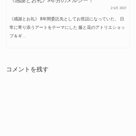
《感謝とお礼》8年分のメルシー！
2 6月 2021
《感謝とお礼》 8年間委託先としてお世話になっていた、 日
常に寄り添うアートをテーマにした 服と花のアトリエショッ
プ＆ギ …
コメントを残す