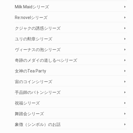
Milk Maidシリーズ
Re:novelシリーズ
クジャクの誘惑シリーズ
ユリの勲章シリーズ
ヴィーナスの泡シリーズ
奇跡のメダイの道しるべシリーズ
女神のTea Party
宙のコインシリーズ
手品師のバトンシリーズ
祝福シリーズ
舞踏会シリーズ
象徴（シンボル）のお話