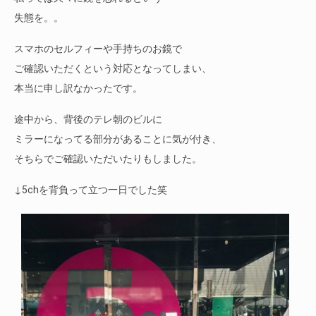
失態を。。
スマホのセルフィーや手持ちのお鏡で
ご確認いただくという対応となってしまい、
本当に申し訳なかったです。
途中から、背後のテレ朝のビルに
ミラーになってる部分があることに気が付き、
そちらでご確認いただいたりもしました。
↓5chを背負って立つ一日でした笑