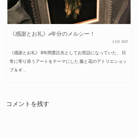
《感謝とお礼》8年分のメルシー！
2 6月 2021
《感謝とお礼》 8年間委託先としてお世話になっていた、 日
常に寄り添うアートをテーマにした 服と花のアトリエショッ
プ＆ギ …
コメントを残す