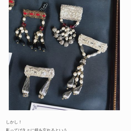
しかし！
私ってば久々に鏡を忘れるという