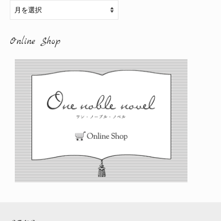
ア
ー
カ
Online Shop
イ
ブ