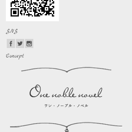
SNS
Concept