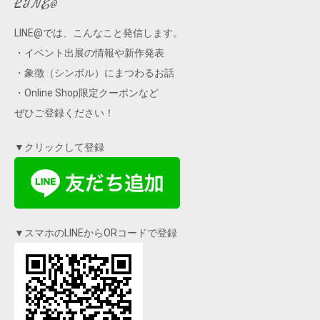
LINE@
LINE@では、こんなこと発信します。
・イベント出展の情報や新作発表
・象徴（シンボル）にまつわるお話
・Online Shop限定クーポンなど
ぜひご登録ください！
▼クリックして登録
▼スマホのLINEからORコードで登録