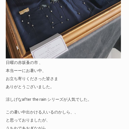
日曜の赤坂蚤の市 、
本当ーーにお暑い中、
お立ち寄りくださった皆さま
ありがとうございました。
涼しげなafter the rain シリーズが人気でした。
この暑い中出かける人いるのかしら、、
と思っておりましたが、
うちわであおぎながら、