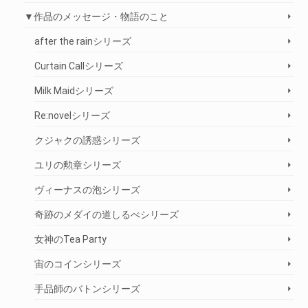
▼作品のメッセージ・物語のこと
after the rainシリーズ
Curtain Callシリーズ
Milk Maidシリーズ
Re:novelシリーズ
クジャクの誘惑シリーズ
ユリの勲章シリーズ
ヴィーナスの泡シリーズ
奇跡のメダイの道しるべシリーズ
女神のTea Party
宙のコインシリーズ
手品師のバトンシリーズ