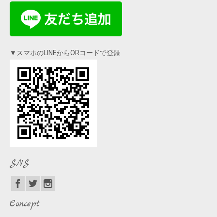
▼スマホのLINEからORコードで登録
SNS
Concept