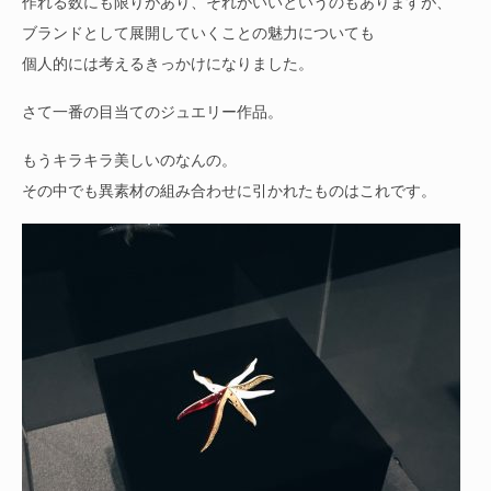
作れる数にも限りがあり、それがいいというのもありますが、
ブランドとして展開していくことの魅力についても
個人的には考えるきっかけになりました。
さて一番の目当てのジュエリー作品。
もうキラキラ美しいのなんの。
その中でも異素材の組み合わせに引かれたものはこれです。