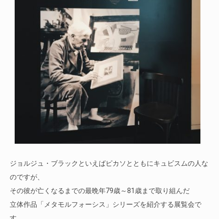
ジョルジュ・ブラックといえばピカソとともにキュビスムの人な
のですが、
その彼が亡くなるまでの最晩年79歳～81歳まで取り組んだ
立体作品「メタモルフォーシス」シリーズを紹介する展覧会で
す。