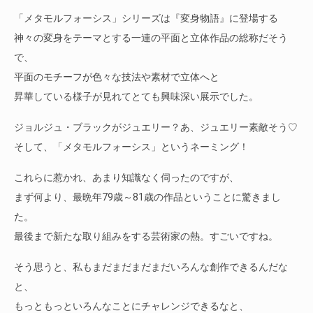
「メタモルフォーシス」シリーズは『変身物語』に登場する
神々の変身をテーマとする一連の平面と立体作品の総称だそう
で、
平面のモチーフが色々な技法や素材で立体へと
昇華している様子が見れてとても興味深い展示でした。
ジョルジュ・ブラックがジュエリー？あ、ジュエリー素敵そう♡
そして、「メタモルフォーシス」というネーミング！
これらに惹かれ、あまり知識なく伺ったのですが、
まず何より、最晩年79歳～81歳の作品ということに驚きまし
た。
最後まで新たな取り組みをする芸術家の熱。すごいですね。
そう思うと、私もまだまだまだまだいろんな創作できるんだな
と、
もっともっといろんなことにチャレンジできるなと、