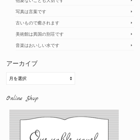
他愛ないことも大切です
写真は言葉です
古いもので癒されます
美術館は異国の別荘です
音楽はおいしい水です
アーカイブ
ア
ー
カ
Online Shop
イ
ブ