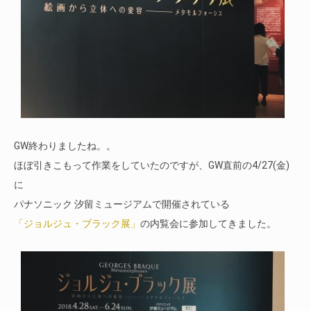
GW終わりましたね。。
ほぼ引きこもって作業をしていたのですが、GW直前の4/27(金)
に
パナソニック 汐留ミュージアムで開催されている
「ジョルジュ・ブラック展」
の内覧会に参加してきました。