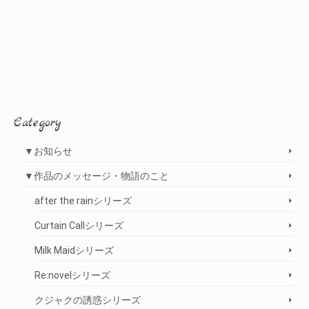
Category
▼お知らせ
▼作品のメッセージ・物語のこと
after the rainシリーズ
Curtain Callシリーズ
Milk Maidシリーズ
Re:novelシリーズ
クジャクの誘惑シリーズ