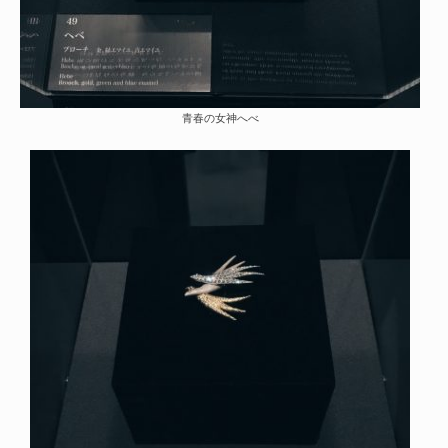
青春の女神へべ