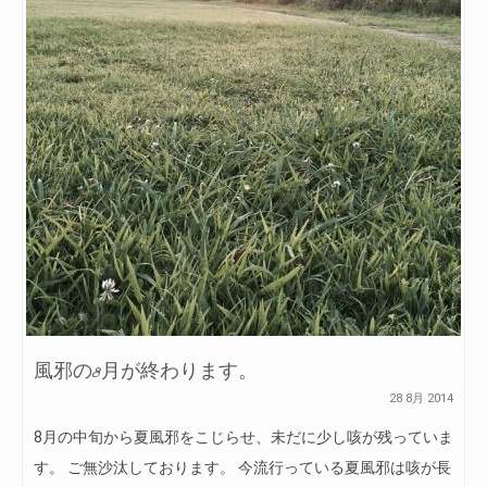
風邪の8月が終わります。
28 8月 2014
8月の中旬から夏風邪をこじらせ、未だに少し咳が残っていま
す。 ご無沙汰しております。 今流行っている夏風邪は咳が長