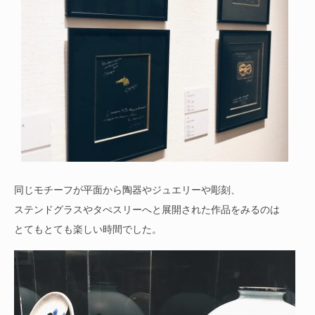
同じモチーフが平面から陶器やジュエリーや彫刻、
ステンドグラスやタぺスリーへと展開された作品をみるのは
とてもとても楽しい時間でした。