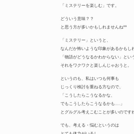
「ミステリーを楽しむ」です。
どういう意味？？
と思う方が多いかもしれませんね^^
「ミステリー」というと、
なんだか怖いような印象があるかもし
「物語がどうなるかわからない」とい
それをワクワクと楽しんじゃおうと。
というのも、私はいつも何事も
じっくり検討を重ねる方なので、
「こうしたらこうなるかな、
でもこうしたらこうなるかも……」
とグルグル考えこむことが多いのです
でも、考える・悩むというのは
とても体力がいるし、