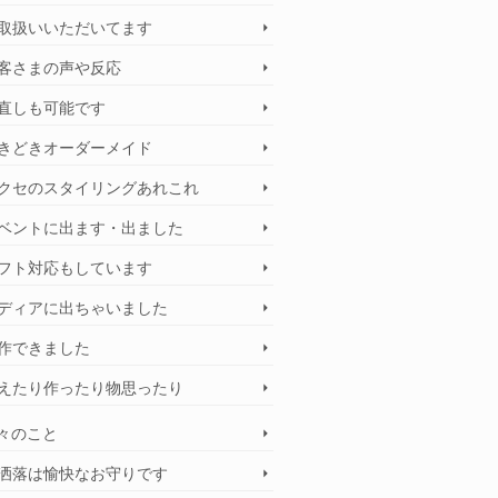
取扱いいただいてます
客さまの声や反応
直しも可能です
きどきオーダーメイド
クセのスタイリングあれこれ
ベントに出ます・出ました
フト対応もしています
ディアに出ちゃいました
作できました
えたり作ったり物思ったり
々のこと
洒落は愉快なお守りです