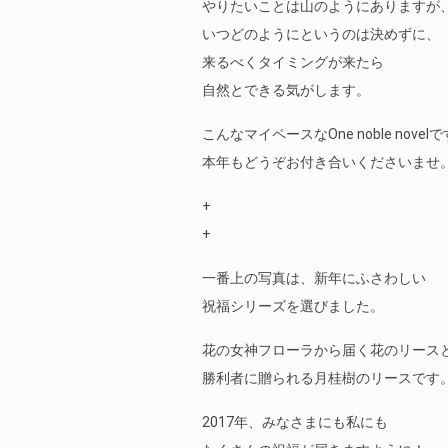
やりたいことは山のようにありますが
いつどのようにというのは決めずに、
来るべくタイミングが来たら
自然とできる気がします。
こんなマイペースなOne noble novel
本年もどうぞお付き合いくださいませ
+
+
一番上の写真は、新年にふさわしい
祝福シリーズを選びました。
花の女神フローラから届く花のリース
勝利者に贈られる月桂樹のリースです
2017年、みなさまにも私にも