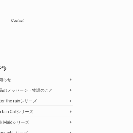
Contact
ory
知らせ
品のメッセージ・物語のこと
ter the rainシリーズ
rtain Callシリーズ
ilk Maidシリーズ