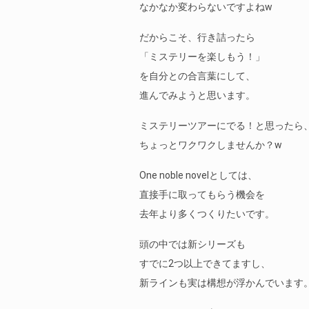
なかなか変わらないですよねw
だからこそ、行き詰ったら
「ミステリーを楽しもう！」
を自分との合言葉にして、
進んでみようと思います。
ミステリーツアーにでる！と思ったら
ちょっとワクワクしませんか？w
One noble novelとしては、
直接手に取ってもらう機会を
去年より多くつくりたいです。
頭の中では新シリーズも
すでに2つ以上できてますし、
新ラインも実は構想が浮かんでいます