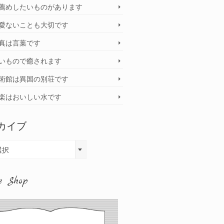
薦めしたいものがあります
愛ないことも大切です
真は言葉です
いもので癒されます
術館は異国の別荘です
楽はおいしい水です
カイブ
選択
e Shop