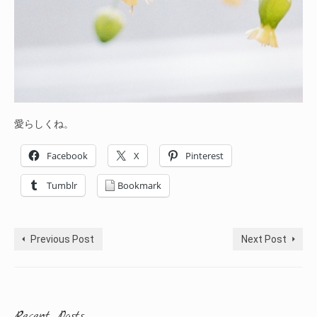
愛らしくね。
Facebook
X
Pinterest
Tumblr
Bookmark
Previous Post
Next Post
Recent Posts