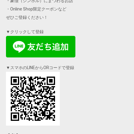
・象徴（シンボル）にまつわるお話
・Online Shop限定クーポンなど
ぜひご登録ください！
▼クリックして登録
▼スマホのLINEからORコードで登録