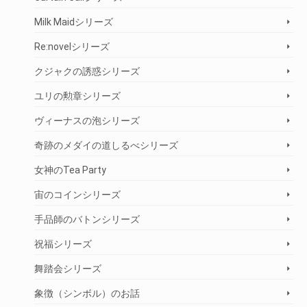
Milk Maidシリーズ
Re:novelシリーズ
クジャクの誘惑シリーズ
ユリの勲章シリーズ
ヴィーナスの泡シリーズ
奇跡のメダイの道しるべシリーズ
女神のTea Party
宙のコインシリーズ
手品師のバトンシリーズ
祝福シリーズ
舞踏会シリーズ
象徴（シンボル）のお話