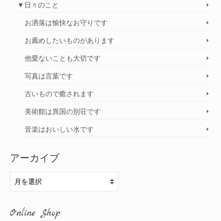
▼日々のこと
お洒落は愉快なお守りです
お薦めしたいものがあります
他愛ないことも大切です
写真は言葉です
古いもので癒されます
美術館は異国の別荘です
音楽はおいしい水です
アーカイブ
ア
ー
カ
Online Shop
イ