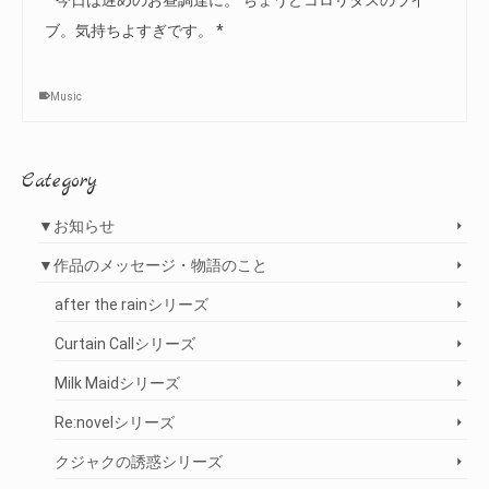
* 今日は遅めのお昼調達に。 ちょうどコロリダスのライ
ブ。気持ちよすぎです。 *
Music
Category
▼お知らせ
▼作品のメッセージ・物語のこと
after the rainシリーズ
Curtain Callシリーズ
Milk Maidシリーズ
Re:novelシリーズ
クジャクの誘惑シリーズ