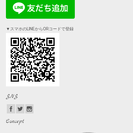
▼スマホのLINEからORコードで登録
SNS
Concept