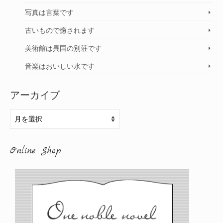
写真は言葉です
古いもので癒されます
美術館は異国の別荘です
音楽はおいしい水です
アーカイブ
ア
ー
カ
Online Shop
イ
ブ