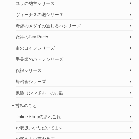
ユリの勲章シリーズ
ヴィーナスの泡シリーズ
奇跡のメダイの道しるべシリーズ
女神のTea Party
宙のコインシリーズ
手品師のバトンシリーズ
祝福シリーズ
舞踏会シリーズ
象徴（シンボル）のお話
▼営みのこと
Online Shopのあれこれ
お取扱いいただいてます