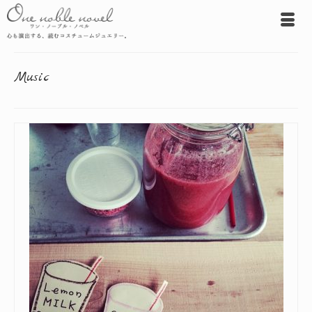
Music