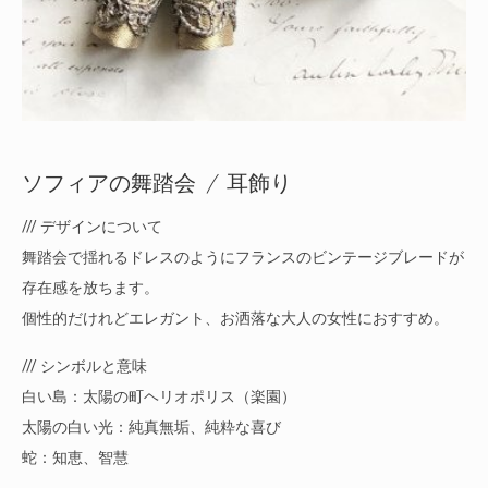
ソフィアの舞踏会 / 耳飾り
/// デザインについて
舞踏会で揺れるドレスのようにフランスのビンテージブレードが
存在感を放ちます。
個性的だけれどエレガント、お洒落な大人の女性におすすめ。
/// シンボルと意味
白い島：太陽の町ヘリオポリス（楽園）
太陽の白い光：純真無垢、純粋な喜び
蛇：知恵、智慧