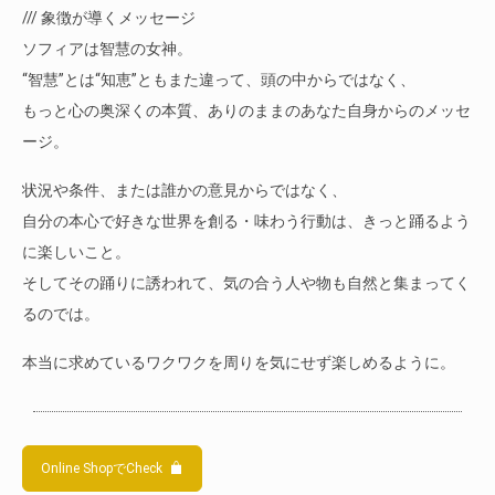
/// 象徴が導くメッセージ
ソフィアは智慧の女神。
“智慧”とは“知恵”ともまた違って、頭の中からではなく、
もっと心の奥深くの本質、ありのままのあなた自身からのメッセ
ージ。
状況や条件、または誰かの意見からではなく、
自分の本心で好きな世界を創る・味わう行動は、きっと踊るよう
に楽しいこと。
そしてその踊りに誘われて、気の合う人や物も自然と集まってく
るのでは。
本当に求めているワクワクを周りを気にせず楽しめるように。
Online ShopでCheck