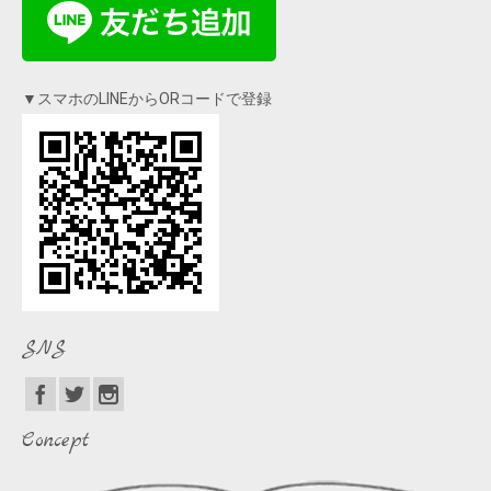
▼スマホのLINEからORコードで登録
SNS
Concept